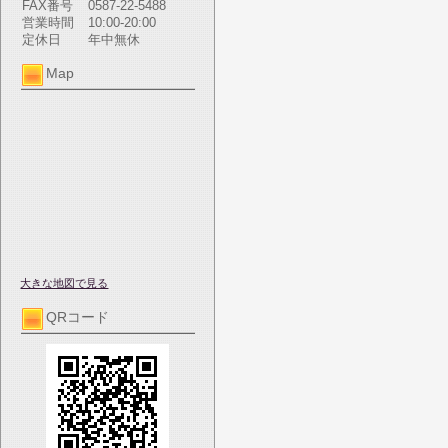
FAX番号
0587-22-5488
営業時間
10:00-20:00
定休日
年中無休
Map
大きな地図で見る
QRコード