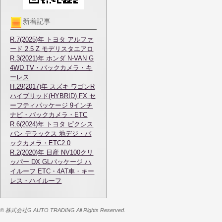
新着記事
R.7(2025)年 トヨタ アルファ
ード 2.5 Z モデリスタエアロ
R.3(2021)年 ホンダ N-VAN G
4WD TV・バックカメラ・キ
ーレス
H.29(2017)年 スズキ ワゴンR
ハイブリッド(HYBRID) FX セ
ーフティパッケージ 9インチ
ナビ・バックカメラ・ETC
R.6(2024)年 トヨタ ピクシス
バン デラックス 地デジ・バ
ックカメラ・ETC2.0
R.2(2020)年 日産 NV100クリ
ッパー DX GLパッケージ ハ
イルーフ ETC・4AT車・キー
レス・ハイルーフ
© 株式会社G AUTO TRADING All Rights Reserved.