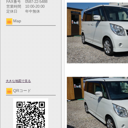
FAX番号
0587-22-5488
営業時間
10:00-20:00
定休日
年中無休
Map
大きな地図で見る
QRコード