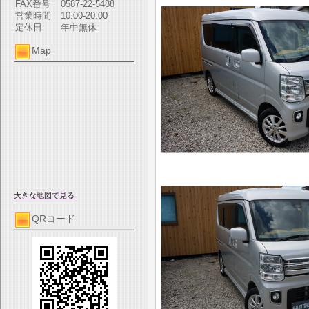
FAX番号
0587-22-5488
営業時間
10:00-20:00
定休日
年中無休
Map
大きな地図で見る
QRコード