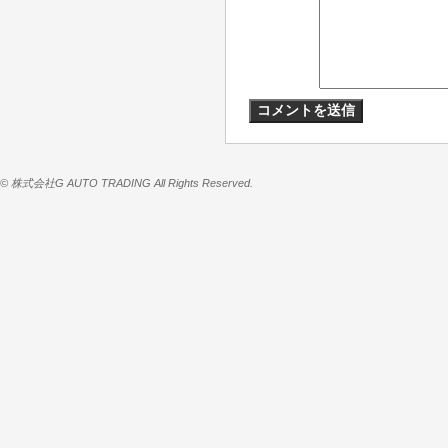
© 株式会社G AUTO TRADING All Rights Reserved.