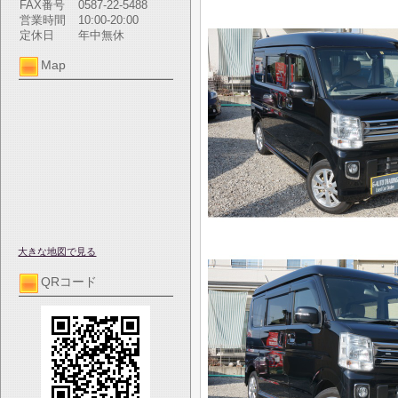
FAX番号
0587-22-5488
営業時間
10:00-20:00
定休日
年中無休
Map
大きな地図で見る
QRコード