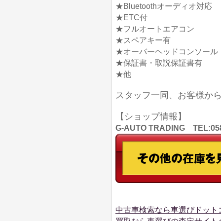
★Bluetoothオーディオ対応
★ETC付
★フルオートエアコン
★スペアキー有
★オーバーヘッドコンソール
★保証書・取説保証書有
★他
スタッフ一同、お客様か
【ショップ情報】
G-AUTO TRADING TEL
中古車検索なら車選びドット