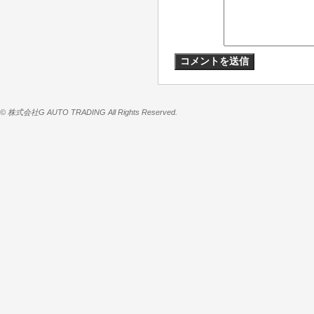
© 株式会社G AUTO TRADING All Rights Reserved.