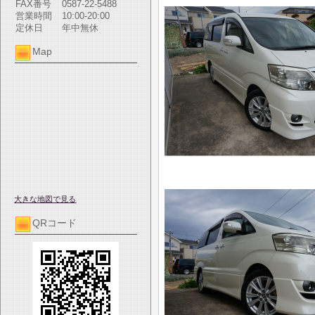
FAX番号
0587-22-5488
営業時間
10:00-20:00
定休日
年中無休
Map
大きな地図で見る
QRコード