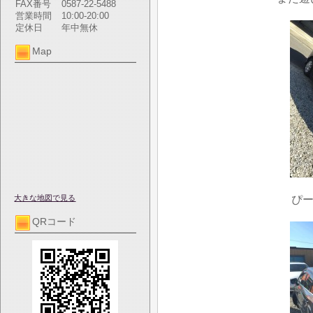
FAX番号
0587-22-5488
営業時間
10:00-20:00
定休日
年中無休
Map
ぴー
大きな地図で見る
QRコード