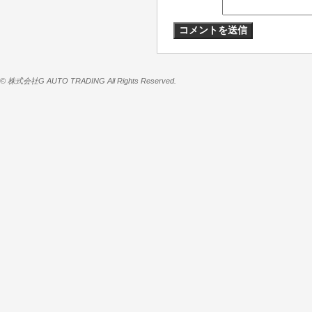
© 株式会社G AUTO TRADING All Rights Reserved.