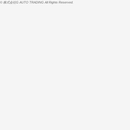
© 株式会社G AUTO TRADING All Rights Reserved.