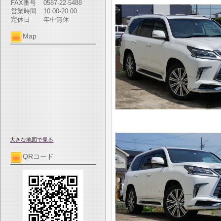
FAX番号
0587-22-5488
営業時間
10:00-20:00
定休日
年中無休
Map
大きな地図で見る
QRコード