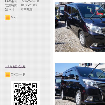
FAX番号
0587-22-5488
営業時間
10:00-20:00
定休日
年中無休
Map
大きな地図で見る
QRコード