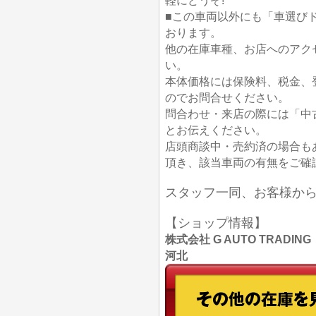
軽にどうぞ!
■この車両以外にも「車選び
おります。
他の在庫車種、お店へのアク
い。
本体価格には保険料、税金、
のでお問合せください。
問合わせ・来店の際には「中
とお伝えください。
店頭商談中・売約済の場合も
頂き、該当車両の有無をご確
スタッフ一同、お客様か
【ショップ情報】
株式会社 G AUTO TRADIN
河北