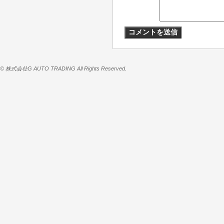
© 株式会社G AUTO TRADING All Rights Reserved.