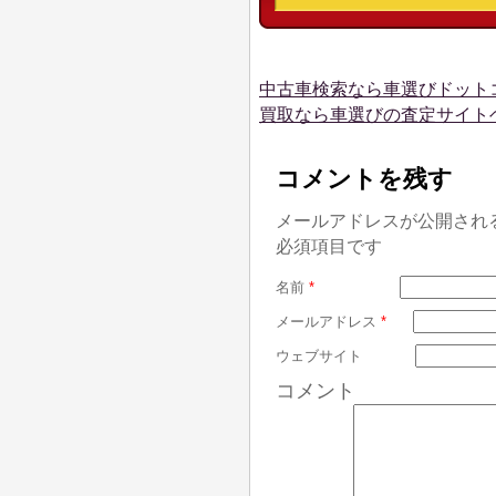
中古車検索なら車選びドット
買取なら車選びの査定サイト
コメントを残す
メールアドレスが公開され
必須項目です
名前
*
メールアドレス
*
ウェブサイト
コメント