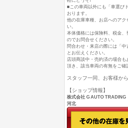
軽にどうぞ!
■この車両以外にも「車選び
おります。
他の在庫車種、お店へのアク
い。
本体価格には保険料、税金、
のでお問合せください。
問合わせ・来店の際には「中
とお伝えください。
店頭商談中・売約済の場合も
頂き、該当車両の有無をご確
スタッフ一同、お客様か
【ショップ情報】
株式会社 G AUTO TRADIN
河北