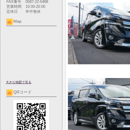
FAX番号
0587-22-5488
営業時間
10:00-20:00
定休日
年中無休
Map
大きな地図で見る
QRコード