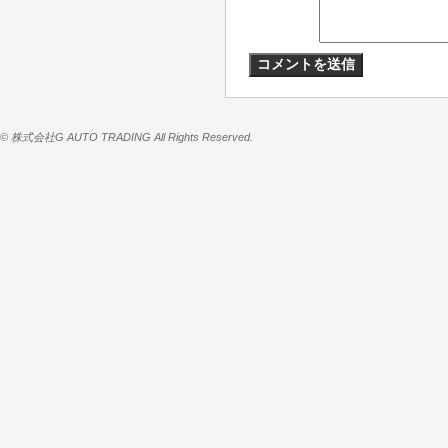
© 株式会社G AUTO TRADING All Rights Reserved.