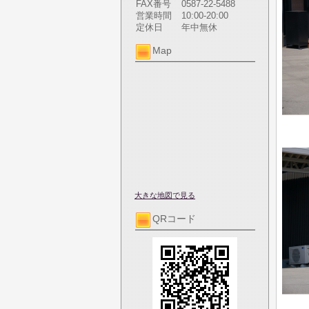
FAX番号
0587-22-5488
営業時間
10:00-20:00
定休日
年中無休
Map
大きな地図で見る
QRコード