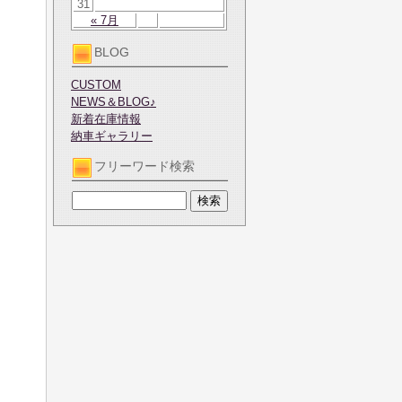
31
« 7月
BLOG
CUSTOM
NEWS＆BLOG♪
新着在庫情報
納車ギャラリー
フリーワード検索