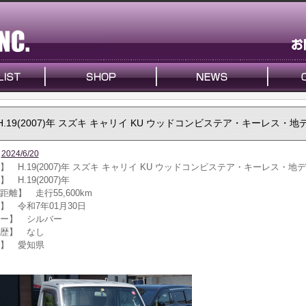
】
H.19(2007)年 スズキ キャリイ KU ウッドコンビステア・キーレス・地
2024/6/20
】 H.19(2007)年 スズキ キャリイ KU ウッドコンビステア・キーレス・地
 H.19(2007)年
距離】 走行55,600km
】 令和7年01月30日
ー】 シルバー
歴】 なし
】 愛知県