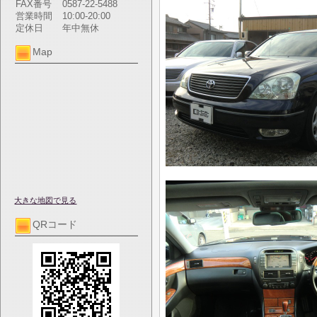
FAX番号
0587-22-5488
営業時間
10:00-20:00
定休日
年中無休
Map
大きな地図で見る
QRコード