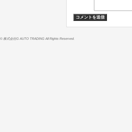
© 株式会社G AUTO TRADING All Rights Reserved.