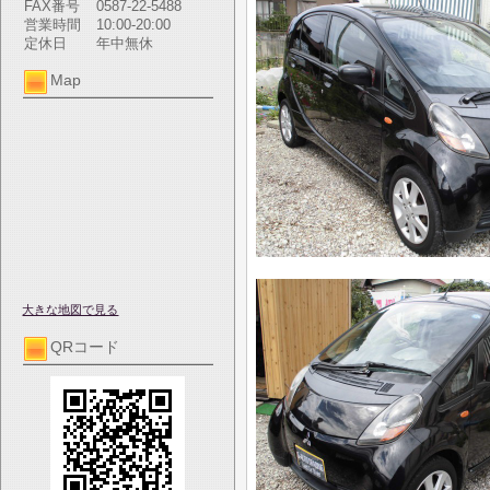
FAX番号
0587-22-5488
営業時間
10:00-20:00
定休日
年中無休
Map
大きな地図で見る
QRコード