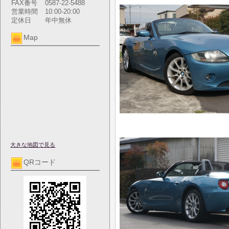
FAX番号
0587-22-5488
営業時間
10:00-20:00
定休日
年中無休
Map
大きな地図で見る
QRコード