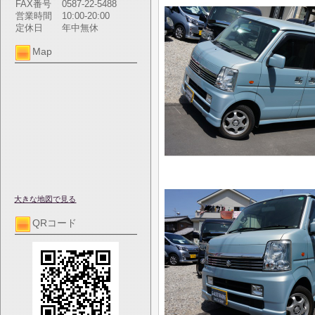
FAX番号
0587-22-5488
営業時間
10:00-20:00
定休日
年中無休
Map
大きな地図で見る
QRコード