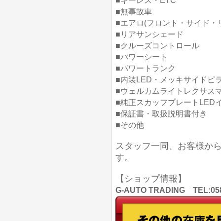
■キーレス・ETC
■無事故車
■エアロ(フロント・サイド・
■リアサンシェード
■クルーズコントロール
■パワーシート
■パワートランク
■内装LED・メッキサイドピ
■ウェルカムライトレクサス
■純正スカッフプレートLED
■保証書・取扱説明書付き
■その他
スタッフ一同、お客様か
す。
【ショップ情報】
G-AUTO TRADING TEL