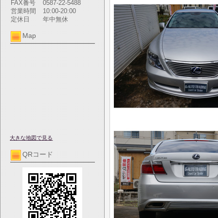
FAX番号
0587-22-5488
営業時間
10:00-20:00
定休日
年中無休
Map
大きな地図で見る
QRコード