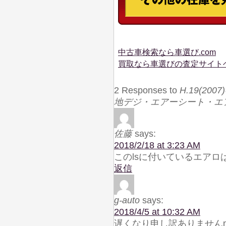
中古車検索なら車選び.com
買取なら車選びの査定サイト
2 Responses to
H.19(20
地デジ・エアーシート・エ
佐藤
says:
2018/2/18 at 3:23 AM
このlsに付いているエア
返信
g-auto
says:
2018/4/5 at 10:32 AM
遅くなり申し訳ありませんm(