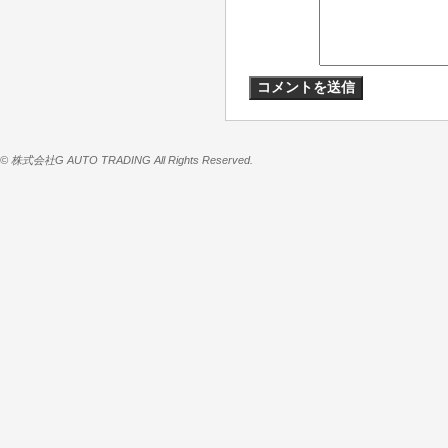
© 株式会社G AUTO TRADING All Rights Reserved.