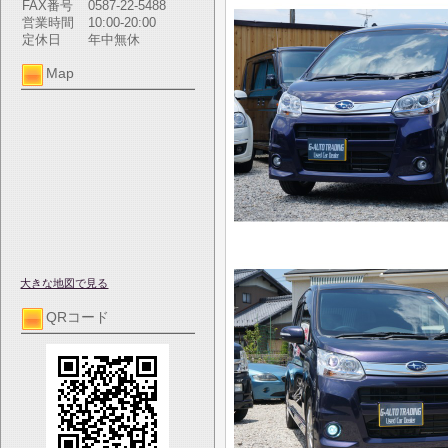
FAX番号
0587-22-5488
営業時間
10:00-20:00
定休日
年中無休
Map
大きな地図で見る
QRコード