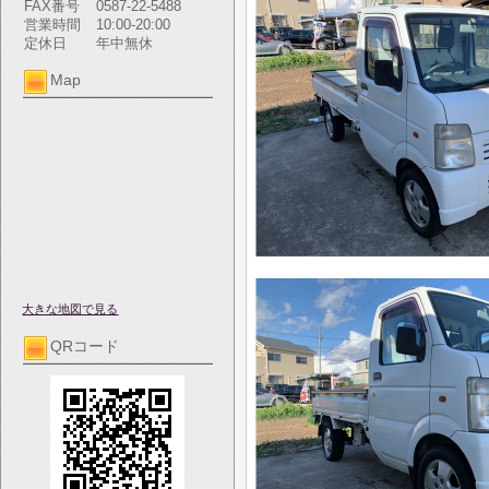
FAX番号
0587-22-5488
営業時間
10:00-20:00
定休日
年中無休
Map
大きな地図で見る
QRコード