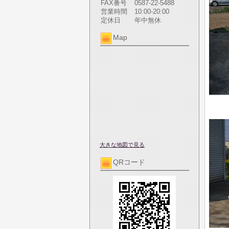
FAX番号
0587-22-5488
営業時間
10:00-20:00
定休日
年中無休
Map
大きな地図で見る
QRコード