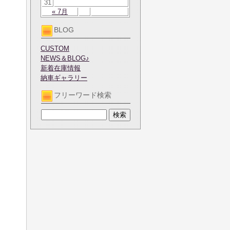
31
« 7月
BLOG
CUSTOM
NEWS＆BLOG♪
新着在庫情報
納車ギャラリー
フリーワード検索