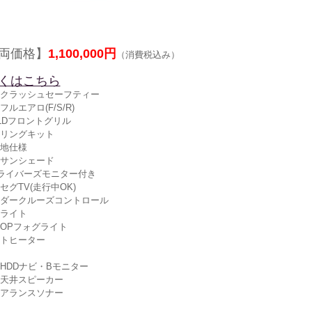
両価格】
1,100,000円
（消費税込み）
くはこちら
クラッシュセーフティー
ルエアロ(F/S/R)
LDフロントグリル
リングキット
地仕様
サンシェード
ライバーズモニター付き
セグTV(走行中OK)
ダークルーズコントロール
ライト
OPフォグライト
トヒーター
HDDナビ・Bモニター
天井スピーカー
アランスソナー